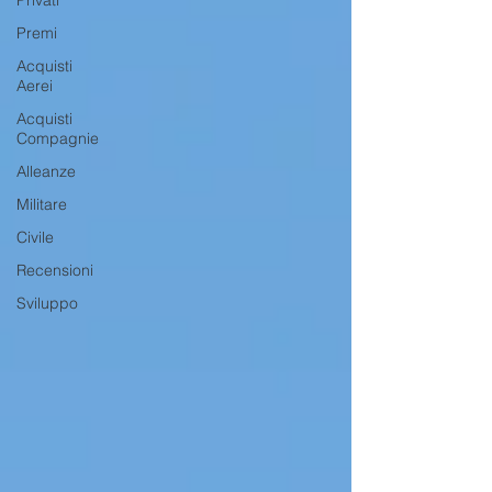
Premi
Acquisti
Aerei
Acquisti
Compagnie
Alleanze
Militare
Civile
Recensioni
Sviluppo