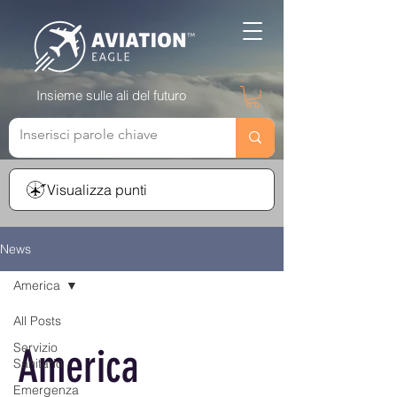
Insieme sulle ali del futuro
Visualizza punti
News
America
All Posts
Servizio
America
Sanitario
Emergenza