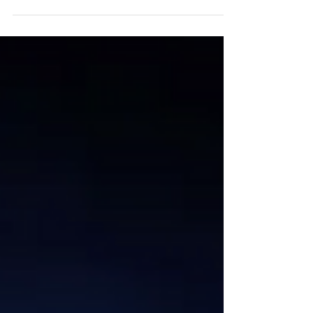
USA suo fratello Orville Wright, invece, nasce a
Dayton quattro anni più tardi...