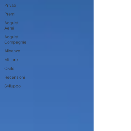
Privati
Premi
Acquisti
Aerei
Acquisti
Compagnie
Alleanze
Militare
Civile
Recensioni
Sviluppo