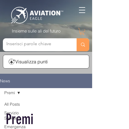
Insieme sulle ali del futuro
Visualizza punti
News
Premi
All Posts
Servizio
Premi
Sanitario
Emergenza