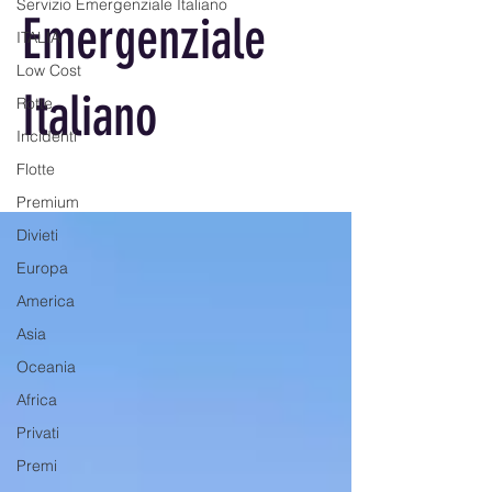
Servizio Emergenziale Italiano
Emergenziale
ITALIA
Low Cost
Italiano
Rotte
Incidenti
Flotte
Premium
Divieti
Europa
America
Asia
Oceania
Africa
Privati
Premi