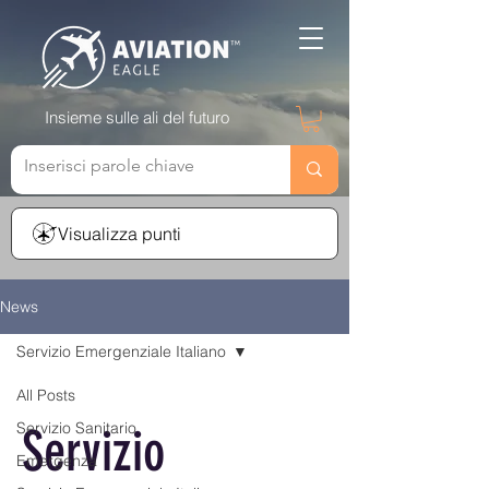
Insieme sulle ali del futuro
Visualizza punti
News
Servizio Emergenziale Italiano
All Posts
Servizio Sanitario
Servizio
Emergenza