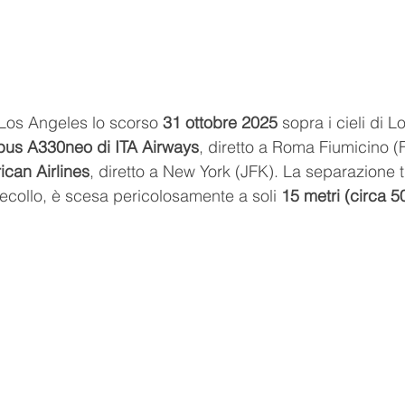
 Los Angeles lo scorso 
31 ottobre 2025
 sopra i cieli di 
bus A330neo di ITA Airways
, diretto a Roma Fiumicino (
can Airlines
, diretto a New York (JFK). La separazione tr
decollo, è scesa pericolosamente a soli 
15 metri (circa 5