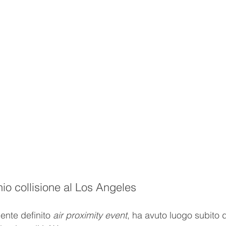
hio collisione al Los Angeles
ente definito 
air proximity event
, ha avuto luogo subito d