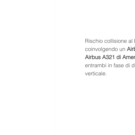
Rischio collisione al
coinvolgendo un 
Air
Airbus A321 di Ameri
entrambi in fase di 
verticale.