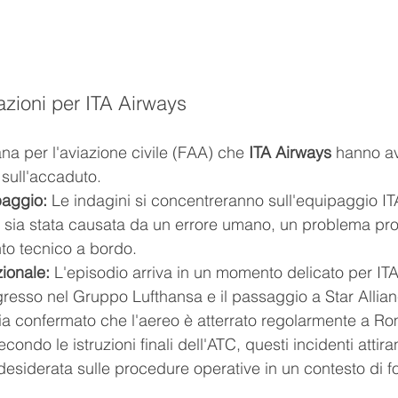
azioni per ITA Airways
ana per l'aviazione civile (FAA) che 
ITA Airways
 hanno av
 sull'accaduto.
paggio:
 Le indagini si concentreranno sull'equipaggio ITA
e sia stata causata da un errore umano, un problema pr
o tecnico a bordo.
ionale:
 L'episodio arriva in un momento delicato per ITA
ngresso nel Gruppo Lufthansa e il passaggio a Star Allia
 confermato che l'aereo è atterrato regolarmente a Ro
ondo le istruzioni finali dell'ATC, questi incidenti attira
desiderata sulle procedure operative in un contesto di fo