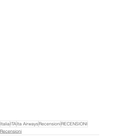
Italia
ITA
Ita Airways
Recensioni
RECENSIONI
Recensioni