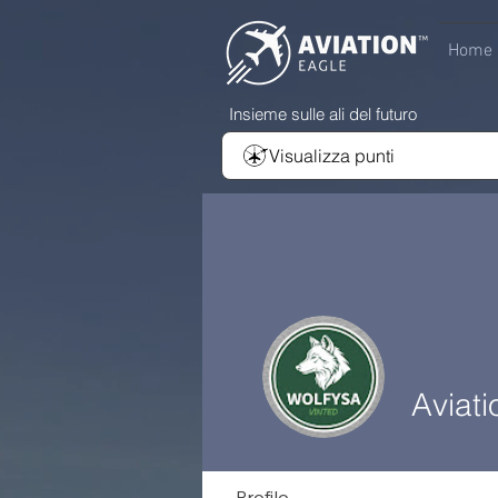
Home
Insieme sulle ali del futuro
Visualizza punti
Aviati
Profilo