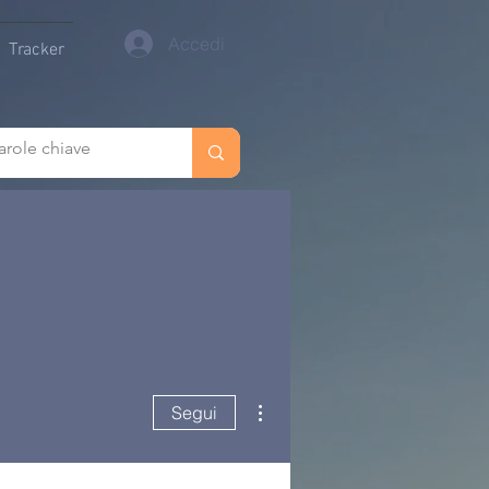
Accedi
Tracker
Altre azioni
Segui