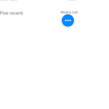
Mostra tutti
Post recenti