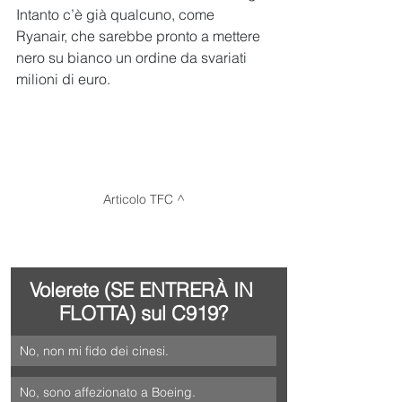
Intanto c’è già qualcuno, come 
Ryanair, che sarebbe pronto a mettere 
nero su bianco un ordine da svariati 
milioni di euro. 
Articolo TFC ^
Volerete (SE ENTRERÀ IN 
FLOTTA) sul C919?
No, non mi fido dei cinesi.
No, sono affezionato a Boeing.