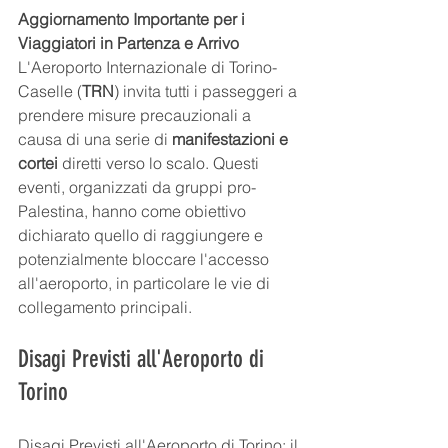
Aggiornamento Importante per i 
Viaggiatori in Partenza e Arrivo
L'Aeroporto Internazionale di Torino-
Caselle (
TRN
) invita tutti i passeggeri a 
prendere misure precauzionali a 
causa di una serie di 
manifestazioni e 
cortei
 diretti verso lo scalo. Questi 
eventi, organizzati da gruppi pro-
Palestina, hanno come obiettivo 
dichiarato quello di raggiungere e 
potenzialmente bloccare l'accesso 
all'aeroporto, in particolare le vie di 
collegamento principali.
Disagi Previsti all'Aeroporto di 
Torino
Disagi Previsti all'Aeroporto di Torino: il 