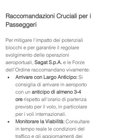
Raccomandazioni Cruciali per i 
Passeggeri
Per mitigare l'impatto dei potenziali 
blocchi e per garantire il regolare 
svolgimento delle operazioni 
aeroportuali, 
Sagat S.p.A.
 e le Forze 
dell'Ordine raccomandano vivamente:
Arrivare con Largo Anticipo:
 Si 
consiglia di arrivare in aeroporto 
con un 
anticipo di almeno 3-4 
ore
 rispetto all'orario di partenza 
previsto per il volo, in particolare 
per i voli internazionali.
Monitorare la Viabilità:
 Consultare 
in tempo reale le condizioni del 
traffico e gli aggiornamenti dei 