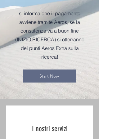
si informa che il pagamento
avviene tramite Aeros, se la
consulenza va a buon fine
(INIZIO RICERCA) si otterranno
dei punti Aeros Extra sulla
ricerca!
Start Now
I nostri servizi